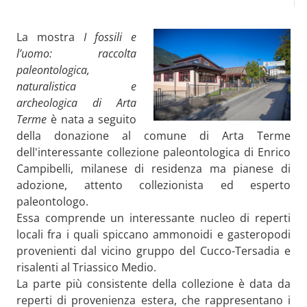
La mostra
I fossili e
l’uomo: raccolta
paleontologica,
naturalistica e
archeologica di Arta
Terme
è nata a seguito
della donazione al comune di Arta Terme
dell'interessante collezione paleontologica di Enrico
Campibelli, milanese di residenza ma pianese di
adozione, attento collezionista ed esperto
paleontologo.
Essa comprende un interessante nucleo di reperti
locali fra i quali spiccano ammonoidi e gasteropodi
provenienti dal vicino gruppo del Cucco-Tersadia e
risalenti al Triassico Medio.
La parte più consistente della collezione è data da
reperti di provenienza estera, che rappresentano i