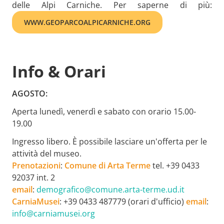
delle Alpi Carniche. Per saperne di più:
WWW.GEOPARCOALPICARNICHE.ORG
Info & Orari
AGOSTO:
Aperta lunedì, venerdì e sabato con orario 15.00-
19.00
Ingresso libero. È possibile lasciare un'offerta per le
attività del museo.
Prenotazioni
:
Comune di Arta Terme
tel. +39 0433
92037 int. 2
email
:
demografico@comune.arta-terme.ud.it
CarniaMusei
: +39 0433 487779 (orari d'ufficio)
email
:
info@carniamusei.org