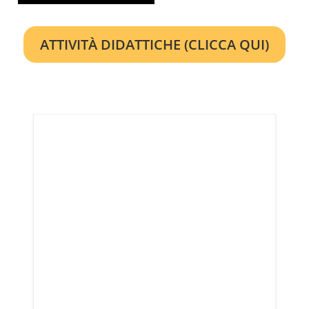
ATTIVITÀ DIDATTICHE (CLICCA QUI)